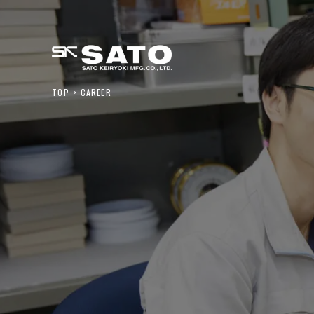
TOP
CAREER