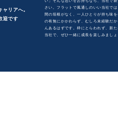
い」そんな思いをお持ちなら、当社で新
さい。フラットで風通しのいい当社では
キャリアへ。
間の垣根がなく、一人ひとりが持ち味を
歓迎です
の有無にかかわらず、むしろ未経験だか
んあるはずです。枠にとらわれず、新た
当社で、ぜひ一緒に成長を楽しみましょ