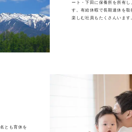
ート・下田に保養所を所有し
す。有給休暇で長期連休を取
楽しむ社員もたくさんいます
2名とも育休を