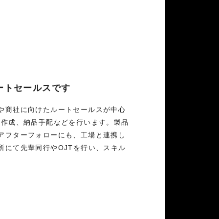
ートセールスです
や商社に向けたルートセールスが中心
積作成、納品手配などを行います。製品
アフターフォローにも、工場と連携し
所にて先輩同行やOJTを行い、スキル