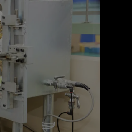
S
事
中